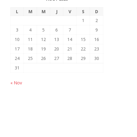
L
M
M
J
V
S
D
1
2
3
4
5
6
7
8
9
10
11
12
13
14
15
16
17
18
19
20
21
22
23
24
25
26
27
28
29
30
31
« Nov