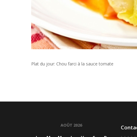
Plat du jour: Chou farci à la sauce tomate
AOÛT 2026
Conta