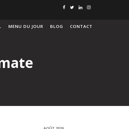
L
MENU DU JOUR
BLOG
CONTACT
omate
AOÛT 2026