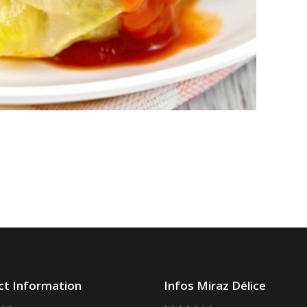
ct Information
Infos Miraz Délice