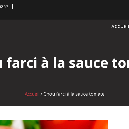
6867
ACCUEI
 farci à la sauce t
Accueil
/
Chou farci à la sauce tomate