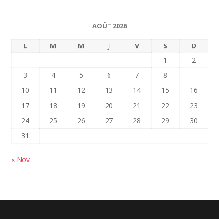
AOÛT 2026
L
M
M
J
V
S
D
1
2
3
4
5
6
7
8
9
10
11
12
13
14
15
16
17
18
19
20
21
22
23
24
25
26
27
28
29
30
31
« Nov