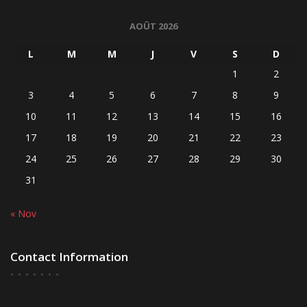
AOÛT 2026
L
M
M
J
V
S
D
1
2
3
4
5
6
7
8
9
10
11
12
13
14
15
16
17
18
19
20
21
22
23
24
25
26
27
28
29
30
31
« Nov
Contact Information